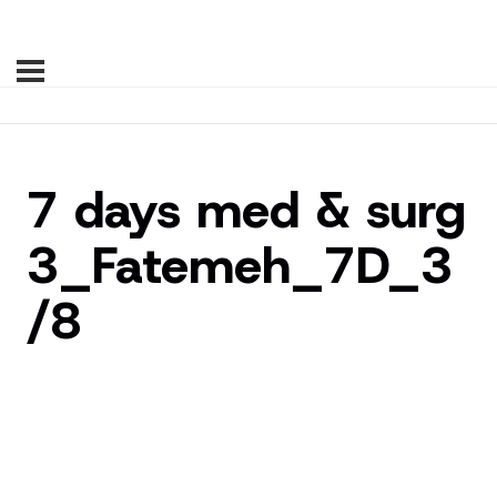
7 days med & surg
3_Fatemeh_7D_3
/8