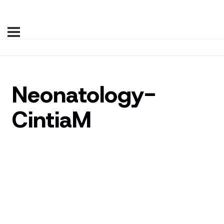
Neonatology-
CintiaM