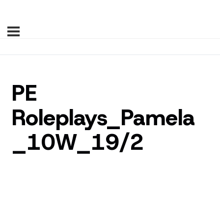
PE
Roleplays_Pamela
_10W_19/2