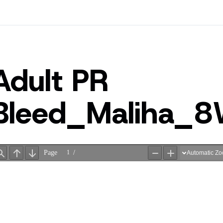
Adult PR
Bleed_Maliha_