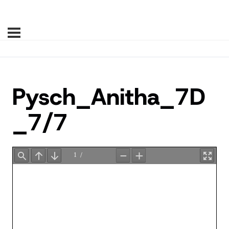
Pysch_Anitha_7D
_7/7